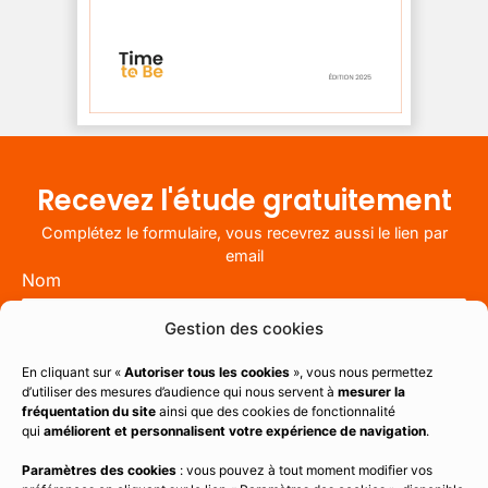
Recevez l'étude gratuitement
Complétez le formulaire, vous recevrez aussi le lien par
email
Nom
Gestion des cookies
En cliquant sur «
Autoriser tous les cookies
», vous nous permettez
Prénom
d’utiliser des mesures d’audience qui nous servent à
mesurer la
fréquentation du site
ainsi que des cookies de fonctionnalité
qui
améliorent et personnalisent votre expérience de navigation
.
Paramètres des cookies
: vous pouvez à tout moment modifier vos
E-mail