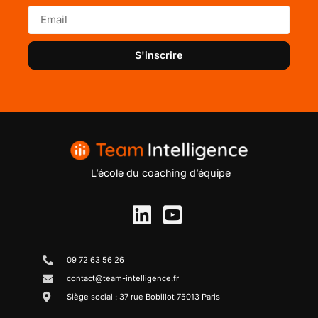
S'inscrire
L’école du coaching d’équipe
09 72 63 56 26
contact@team-intelligence.fr
Siège social : 37 rue Bobillot 75013 Paris