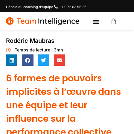
L'école du coaching d'équipe
09 72 63 56 26
Rodéric Maubras
Temps de lecture : 3mn
6 formes de pouvoirs
implicites à l’œuvre dans
une équipe et leur
influence sur la
performance collective