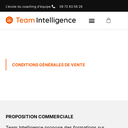
L'école du coaching d'équipe
09 72 63 56 26
CONDITIONS GÉNÉRALES DE VENTE
PROPOSITION COMMERCIALE
Team Intelligence propose des formations sur