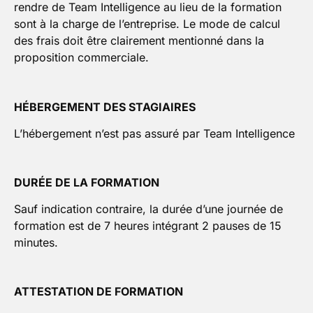
rendre de Team Intelligence au lieu de la formation
sont à la charge de l’entreprise. Le mode de calcul
des frais doit être clairement mentionné dans la
proposition commerciale.
HÉBERGEMENT DES STAGIAIRES
L’hébergement n’est pas assuré par Team Intelligence
DURÉE DE LA FORMATION
Sauf indication contraire, la durée d’une journée de
formation est de 7 heures intégrant 2 pauses de 15
minutes.
ATTESTATION DE FORMATION