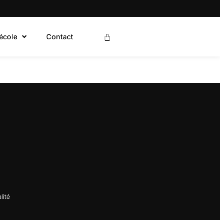
’école
Contact
lité