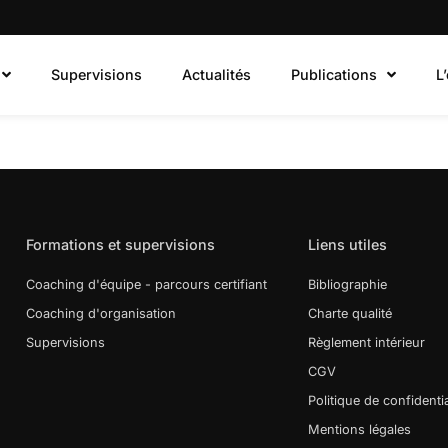
Supervisions
Actualités
Publications
L
Formations et supervisions
Liens utiles
Coaching d'équipe - parcours certifiant
Bibliographie
Coaching d'organisation
Charte qualité
Supervisions
Règlement intérieur
CGV
Politique de confidentia
Mentions légales