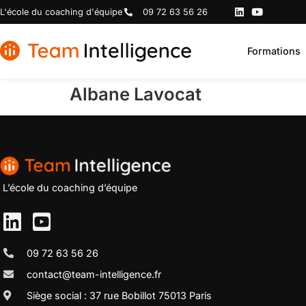
L'école du coaching d'équipe
09 72 63 56 26
Formations
Albane Lavocat
L’école du coaching d’équipe
09 72 63 56 26
contact@team-intelligence.fr
Siège social : 37 rue Bobillot 75013 Paris