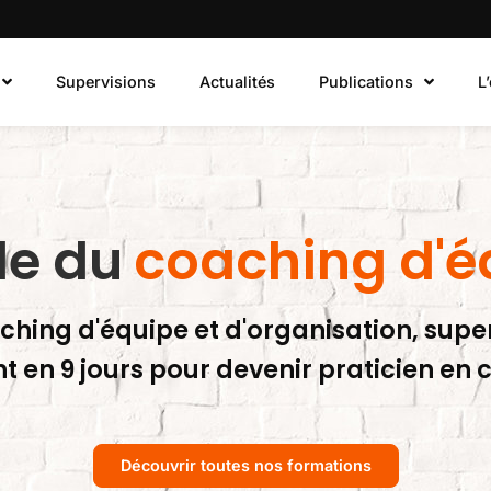
Supervisions
Actualités
Publications
L
le du
coaching d'é
hing d'équipe et d'organisation, supe
nt en 9 jours pour devenir praticien en
Découvrir toutes nos formations