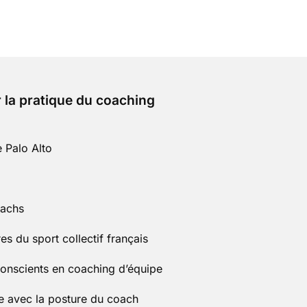
 la pratique du coaching
 Palo Alto
oachs
s du sport collectif français
conscients en coaching d’équipe
pe avec la posture du coach