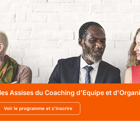
 les Assises du Coaching d'Equipe et d'Organ
Voir le programme et s'inscrire