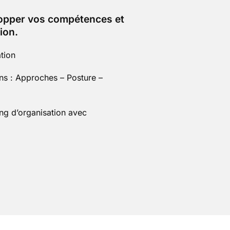
opper vos compétences et
ion.
tion
ns : Approches – Posture –
ng d’organisation avec