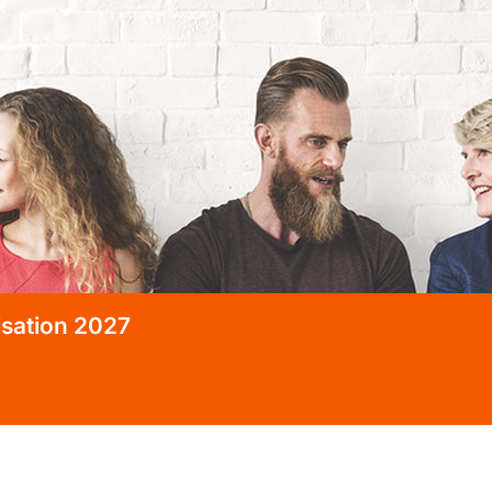
isation 2027