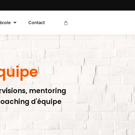
’école
Contact
quipe
rvisions, mentoring
 coaching d'équipe