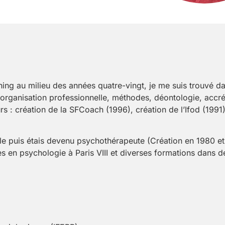
hing au milieu des années quatre-vingt, je me suis trouvé d
 organisation professionnelle, méthodes, déontologie, accréd
rs : création de la SFCoach (1996), création de l’Ifod (1991
ielle puis étais devenu psychothérapeute (Création en 1980 
s en psychologie à Paris VIII et diverses formations dans d