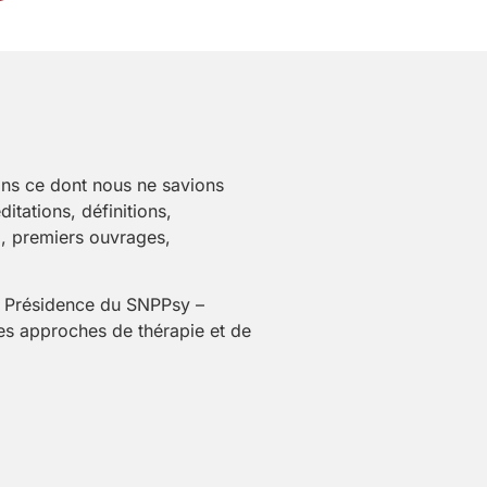
ans ce dont nous ne savions
itations, définitions,
), premiers ouvrages,
et Présidence du SNPPsy –
es approches de thérapie et de