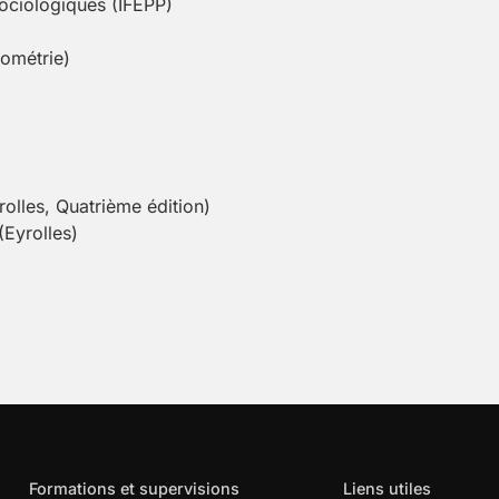
sociologiques (IFEPP)
ométrie)
rolles, Quatrième édition)
(Eyrolles)
Formations et supervisions
Liens utiles