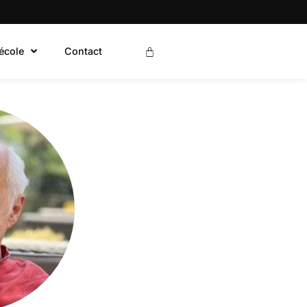
’école
Contact