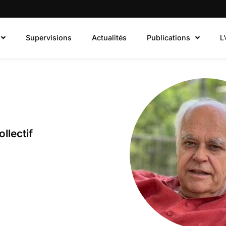
Supervisions
Actualités
Publications
L
llectif