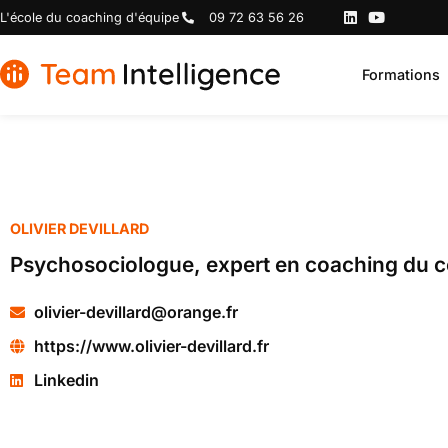
L'école du coaching d'équipe
09 72 63 56 26
Formations
OLIVIER DEVILLARD
Psychosociologue, expert en coaching du co
olivier-devillard@orange.fr
https://www.olivier-devillard.fr
Linkedin