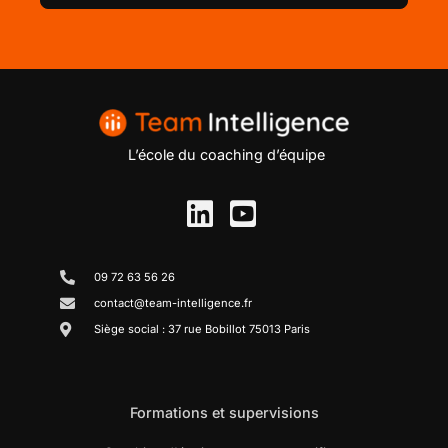
L’école du coaching d’équipe
09 72 63 56 26
contact@team-intelligence.fr
Siège social : 37 rue Bobillot 75013 Paris
Formations et supervisions