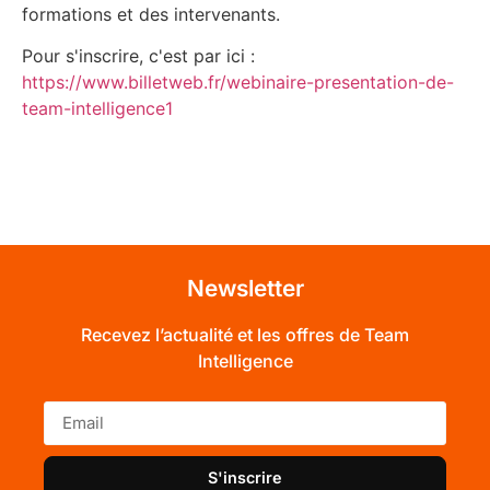
formations et des intervenants.
Pour s'inscrire, c'est par ici :
https://www.billetweb.fr/webinaire-presentation-de-
team-intelligence1
Newsletter
Recevez l’actualité et les offres de Team
Intelligence
S'inscrire