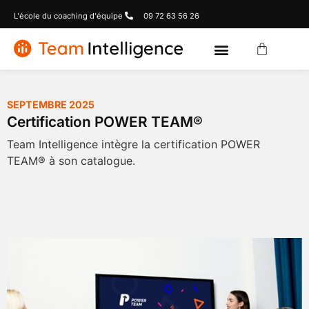
L'école du coaching d'équipe
09 72 63 56 26
SEPTEMBRE 2025
Certification POWER TEAM®
Team Intelligence intègre la certification POWER
TEAM® à son catalogue.