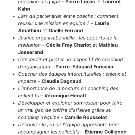
coaching d'équipe
–
Pierre Lucas
et
Laurent
Kahn
L’art du partenariat entre coachs : comment
réussir une mission en équipe ?
–
Laurie
Amathieu
et
Gaëlle Ferrand
Justice organisationnelle : les apports de la
médiation
–
Cécile Fray Charlot
et
Mathieu
Josserand
Concevoir et piloter un dispositif de coaching
d’organisation
–
Pierre-Edouard Forissier
Coacher des équipes interculturelles : enjeux et
impacts
–
Claudia Dagnaud
L’importance de la posture en coaching des
collectifs
–
Véronique Henaff
Développer et exploiter son réseau pour faire
un vrai gap de chiffre d'affaires grâce au
coaching d’équipe
–
Camille Rousselot
Découvrir le jeu de l’équipe apprenante pour
accompagner les collectifs
–
Étienne Collignon