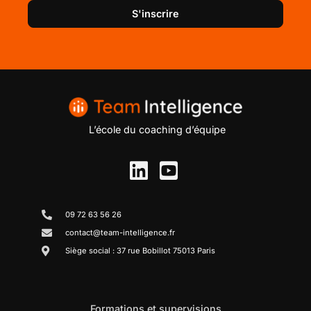
S'inscrire
L’école du coaching d’équipe
09 72 63 56 26
contact@team-intelligence.fr
Siège social : 37 rue Bobillot 75013 Paris
Formations et supervisions