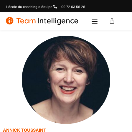
L'école du coaching d'équipe
09 72 63 56 26
ANNICK TOUSSAINT