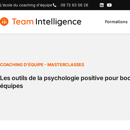
L'école du coaching d'équipe
09 72 63 56 26
Formations
COACHING D'ÉQUIPE - MASTERCLASSES
Les outils de la psychologie positive pour boo
équipes