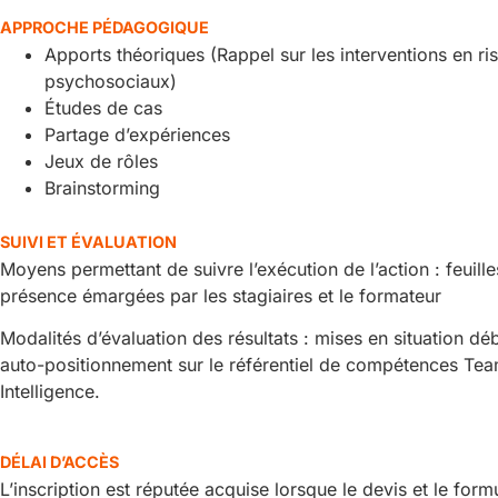
APPROCHE PÉDAGOGIQUE
Apports théoriques (Rappel sur les interventions en ri
psychosociaux)
Études de cas
Partage d’expériences
Jeux de rôles
Brainstorming
SUIVI ET ÉVALUATION
Moyens permettant de suivre l’exécution de l’action : feuill
présence émargées par les stagiaires et le formateur
Modalités d’évaluation des résultats : mises en situation déb
auto-positionnement sur le référentiel de compétences Te
Intelligence.
DÉLAI D’ACCÈS
L’inscription est réputée acquise lorsque le devis et le form