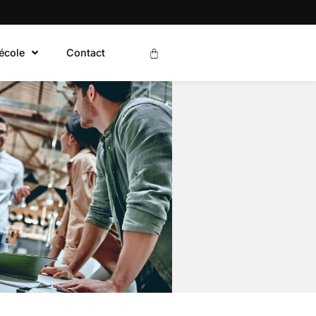
’école
Contact