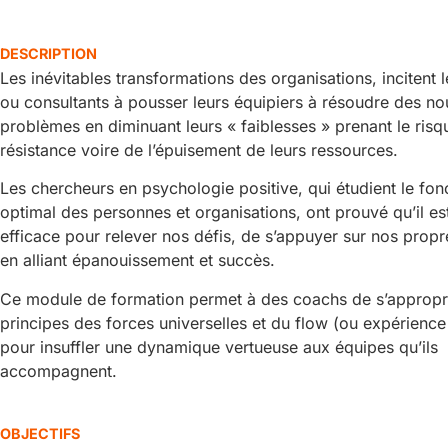
DESCRIPTION
Les inévitables transformations des organisations, incitent l
ou consultants à pousser leurs équipiers à résoudre des n
problèmes en diminuant leurs « faiblesses » prenant le risq
résistance voire de l’épuisement de leurs ressources.
Les chercheurs en psychologie positive, qui étudient le fo
optimal des personnes et organisations, ont prouvé qu’il es
efficace pour relever nos défis, de s’appuyer sur nos prop
en alliant épanouissement et succès.
Ce module de formation permet à des coachs de s’appropri
principes des forces universelles et du flow (ou expérience
pour insuffler une dynamique vertueuse aux équipes qu’ils
accompagnent.
OBJECTIFS