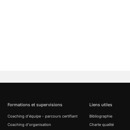
Formations et supervisions
Liens utiles
Coaching d'équipe - parcours certifiant
Bibliographie
Coaching d'organisation
Charte qualité