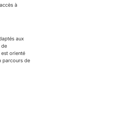
’accès à
adaptés aux
 de
 est orienté
un parcours de