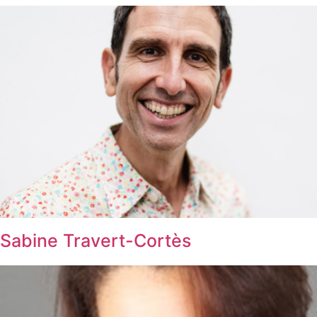
Sabine Travert-Cortès