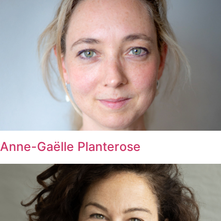
Anne-Gaëlle Planterose