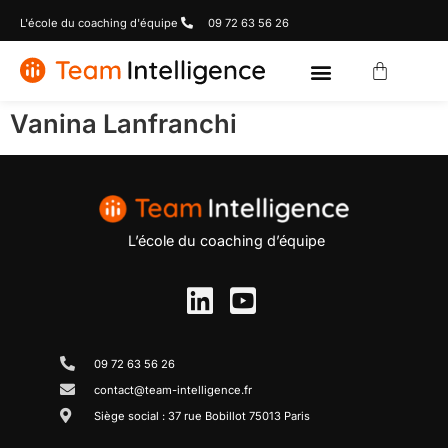
L'école du coaching d'équipe
09 72 63 56 26
Vanina Lanfranchi
L’école du coaching d’équipe
09 72 63 56 26
contact@team-intelligence.fr
Siège social : 37 rue Bobillot 75013 Paris