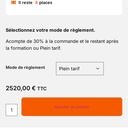
Il reste
8
places
Sélectionnez votre mode de règlement.
Acompte de 30% à la commande et le restant après
la formation ou Plein tarif.
Mode de règlement
2520,00
€
TTC
Ajouter au panier