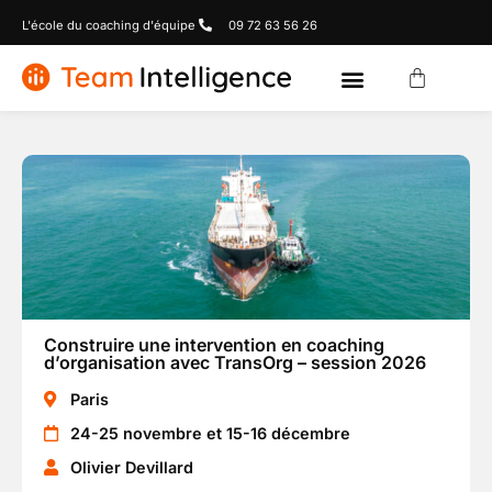
L'école du coaching d'équipe
09 72 63 56 26
Construire une intervention en coaching
d’organisation avec TransOrg – session 2026
Paris
24-25 novembre et 15-16 décembre
Olivier Devillard