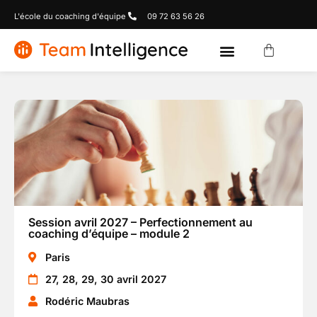
L'école du coaching d'équipe
09 72 63 56 26
Session avril 2027 – Perfectionnement au
coaching d’équipe – module 2
Paris
27, 28, 29, 30 avril 2027
Rodéric Maubras