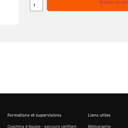
Ajouter au pan
Formations et supervisions
Liens utiles
Coaching d'équipe - parcours certifiant
Bibliographie