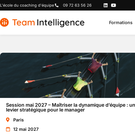
L'école du coaching d'équipe
09 72 63 56 26
Formations
Session mai 2027 – Maîtriser la dynamique d’équipe : u
levier stratégique pour le manager
Paris
12 mai 2027