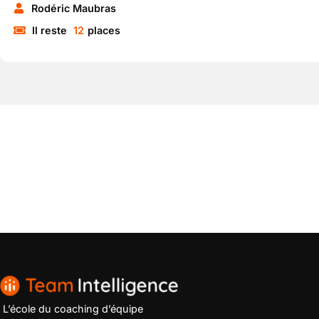
Rodéric Maubras
Il reste
12
places
L’école du coaching d’équipe