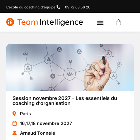
L'école du coaching d'équipe
09 72 63 56 26
Session novembre 2027 – Les essentiels du
coaching d’organisation
Paris
16,17,18 novembre 2027
Arnaud Tonnelé