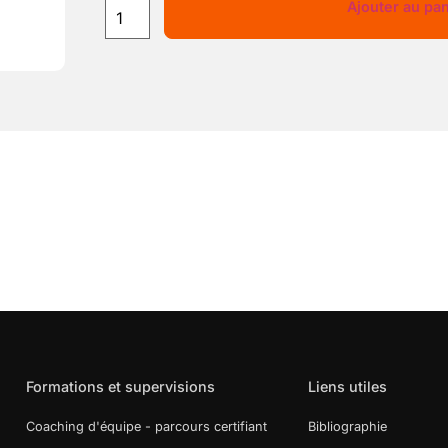
Ajouter au pan
Formations et supervisions
Liens utiles
Coaching d'équipe - parcours certifiant
Bibliographie