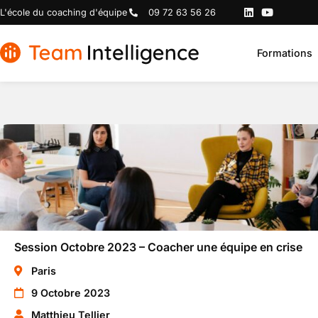
L'école du coaching d'équipe
09 72 63 56 26
Formations
Session Octobre 2023 – Coacher une équipe en crise
Paris
9 Octobre 2023
Matthieu Tellier