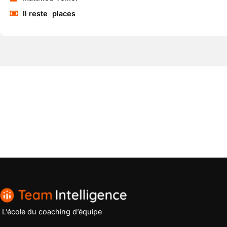
Il reste
places
L’école du coaching d’équipe