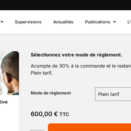
Supervisions
Actualités
Publications
L
Sélectionnez votre mode de règlement.
Acompte de 30% à la commande et le restant
Plein tarif.
Mode de règlement
tive
600,00
€
TTC