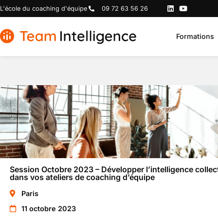
L'école du coaching d'équipe
09 72 63 56 26
Formations
Session Octobre 2023 – Développer l’intelligence collec
dans vos ateliers de coaching d’équipe
Paris
11 octobre 2023