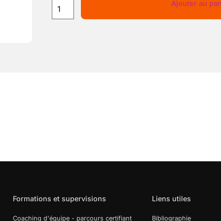
Ajouter au pan
Formations et supervisions
Liens utiles
Coaching d'équipe - parcours certifiant
Bibliographie