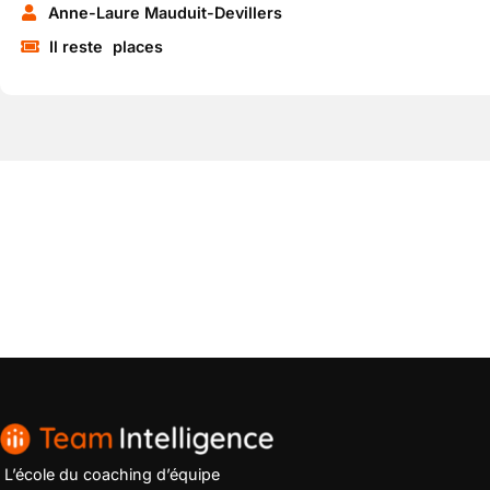
Anne-Laure Mauduit-Devillers
Il reste
places
L’école du coaching d’équipe