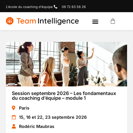
L'école du coaching d'équipe
09 72 63 56 26
Session septembre 2026 – Les fondamentaux
du coaching d’équipe – module 1
Paris
15, 16 et 22, 23 septembre 2026
Rodéric Maubras