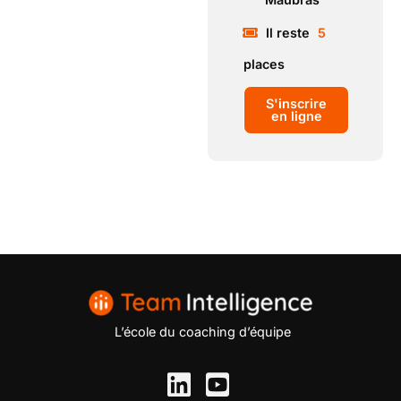
Il reste
5
places
S'inscrire
en ligne
L’école du coaching d’équipe