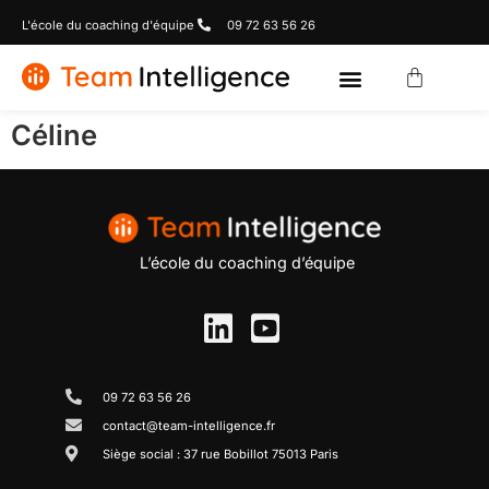
L'école du coaching d'équipe
09 72 63 56 26
Céline
L’école du coaching d’équipe
09 72 63 56 26
contact@team-intelligence.fr
Siège social : 37 rue Bobillot 75013 Paris