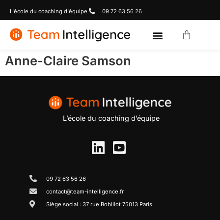
L'école du coaching d'équipe
09 72 63 56 26
Anne-Claire Samson
L’école du coaching d’équipe
09 72 63 56 26
contact@team-intelligence.fr
Siège social : 37 rue Bobillot 75013 Paris