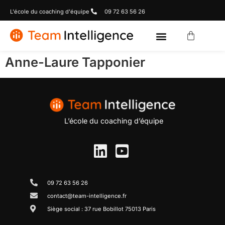
L'école du coaching d'équipe
09 72 63 56 26
Anne-Laure Tapponier
L’école du coaching d’équipe
09 72 63 56 26
contact@team-intelligence.fr
Siège social : 37 rue Bobillot 75013 Paris