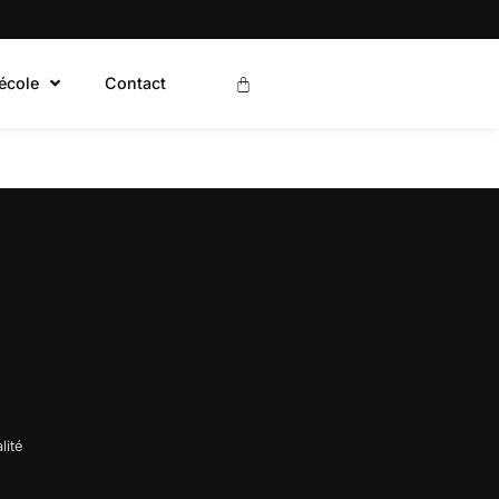
’école
Contact
lité