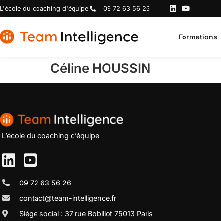
L'école du coaching d'équipe
09 72 63 56 26
Formations
Céline HOUSSIN
L’école du coaching d’équipe
09 72 63 56 26
contact@team-intelligence.fr
Siège social : 37 rue Bobillot 75013 Paris