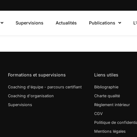
Supervisions
Actualités
Publications
L
Formations et supervisions
Liens utiles
Coaching d'équipe - parcours certifiant
Bibliographie
Coaching d'organisation
Charte qualité
Supervisions
Règlement intérieur
CGV
Politique de confidentia
Mentions légales