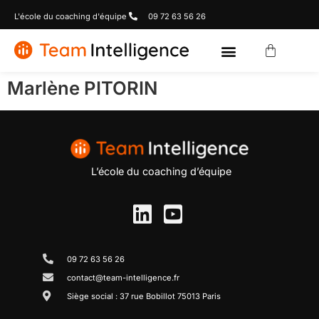
L'école du coaching d'équipe
09 72 63 56 26
Marlène PITORIN
L’école du coaching d’équipe
09 72 63 56 26
contact@team-intelligence.fr
Siège social : 37 rue Bobillot 75013 Paris