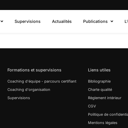
Supervisions
Actualités
Publications
L
Formations et supervisions
Liens utiles
Coaching d'équipe - parcours certifiant
Bibliographie
Coaching d'organisation
Charte qualité
Supervisions
Règlement intérieur
CGV
Politique de confidentia
Mentions légales