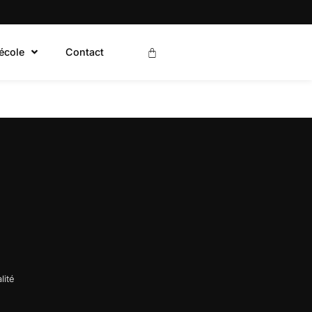
’école
Contact
lité