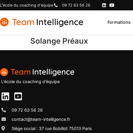
L'école du coaching d'équipe
09 72 63 56 26
Formations
Solange Préaux
L’école du coaching d’équipe
09 72 63 56 26
contact@team-intelligence.fr
Siège social : 37 rue Bobillot 75013 Paris