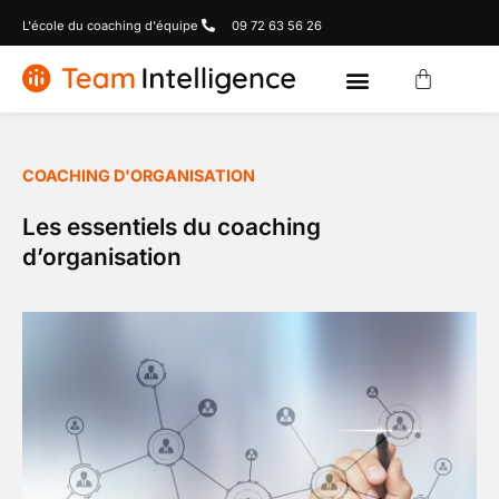
L'école du coaching d'équipe
09 72 63 56 26
COACHING D'ORGANISATION
Les essentiels du coaching
d’organisation