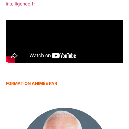
intelligence.fr
FORMATION ANIMÉE PAR