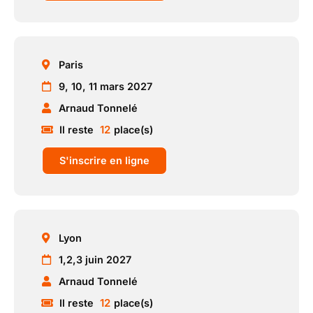
Paris
9, 10, 11 mars 2027
Arnaud Tonnelé
12
Il reste
place(s)
S'inscrire en ligne
Lyon
1,2,3 juin 2027
Arnaud Tonnelé
12
Il reste
place(s)