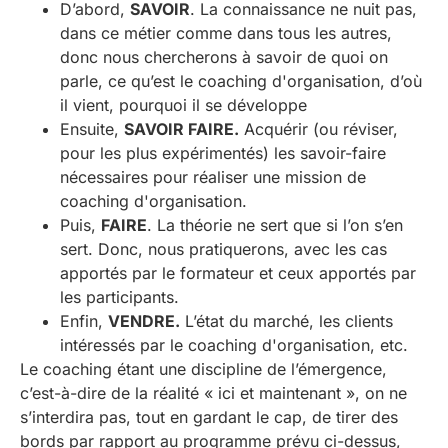
D’abord,
SAVOIR
. La connaissance ne nuit pas,
dans ce métier comme dans tous les autres,
donc nous chercherons à savoir de quoi on
parle, ce qu’est le coaching d'organisation, d’où
il vient, pourquoi il se développe
Ensuite,
SAVOIR FAIRE.
Acquérir (ou réviser,
pour les plus expérimentés) les savoir-faire
nécessaires pour réaliser une mission de
coaching d'organisation.
Puis,
FAIRE
. La théorie ne sert que si l’on s’en
sert. Donc, nous pratiquerons, avec les cas
apportés par le formateur et ceux apportés par
les participants.
Enfin,
VENDRE.
L’état du marché, les clients
intéressés par le coaching d'organisation, etc.
Le coaching étant une discipline de l’émergence,
c’est-à-dire de la réalité « ici et maintenant », on ne
s’interdira pas, tout en gardant le cap, de tirer des
bords par rapport au programme prévu ci-dessus,