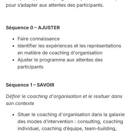
pour s’adapter
aux attentes des participants.
Séquence 0 – AJUSTER
Faire connaissance
Identifier les expériences et les représentations
en matière de coaching d'organisation
Ajuster le programme aux attentes des
participants
Séquence 1 – SAVOIR
Définir le coaching d'organisation et le resituer dans
son contexte
Situer le coaching d'organisation dans la galaxie
des modes d’intervention : consulting, coaching
individuel, coaching d’équipe, team-building,