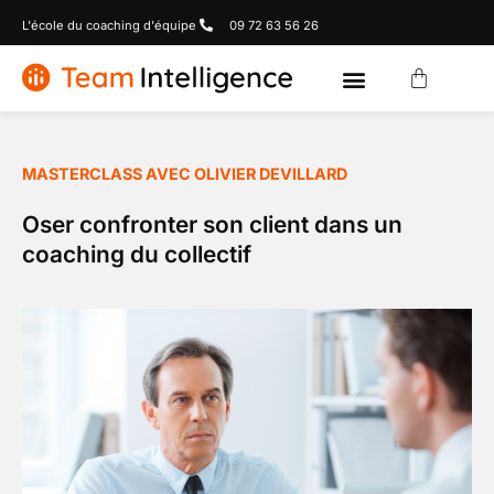
L'école du coaching d'équipe
09 72 63 56 26
MASTERCLASS AVEC OLIVIER DEVILLARD
Oser confronter son client dans un
coaching du collectif