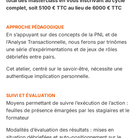
total des masterclass en vous inscrivant au cycle
complet, soit 5100 € TTC au lieu de 6000 € TTC
APPROCHE PÉDAGOGIQUE
En s’appuyant sur des concepts de la PNL et de
l’Analyse Transactionnelle, nous ferons par trinômes
une série d’expérimentations et de jeux de rôles
débriefés entre pairs.
Cet atelier, centré sur le savoir-être, nécessite une
authentique implication personnelle.
SUIVI ET ÉVALUATION
Moyens permettant de suivre l’exécution de l’action :
feuilles de présence émargées par les stagiaires et le
formateur
Modalités d’évaluation des résultats : mises en
situation débriefées et auto-positionnement sur le