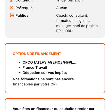
Contenu :
7h de formation
Prérequis :
Aucun
Public :
Coach, consultant,
formateur, dirigeant,
manager, chef de projets,
RRH, DRH
OPTIONS DE FINANCEMENT
OPCO (ATLAS,AGEFICE/FIFPL…)
France Travail
Déduction sur vos impôts
Nos formations ne sont pas encore
finançables par votre CPF
Vous êtes un financeur ou souhaitez régler par